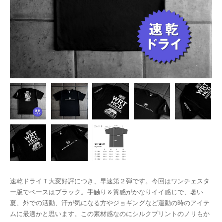
速乾ドライＴ大変好評につき、早速第２弾です。今回はワンチェスタ
ー版でベースはブラック。手触り＆質感がかなりイイ感じで、暑い
夏、外での活動、汗が気になる方やジョギングなど運動の時のアイテ
ムに最適かと思います。この素材感なのにシルクプリントのノリもか