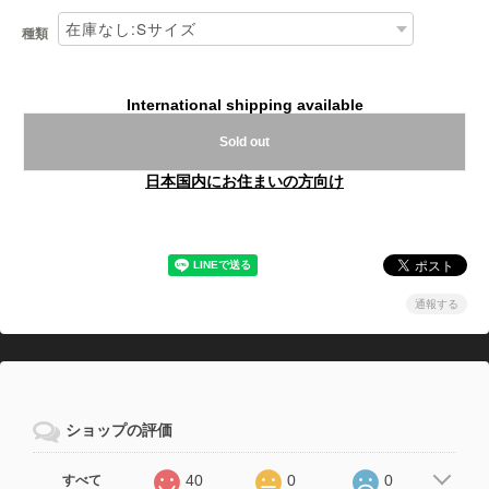
種類
International shipping available
Sold out
日本国内にお住まいの方向け
通報する
ショップの評価
40
0
0
すべて