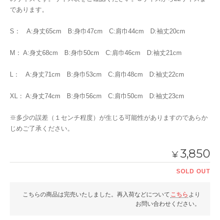
であります。
S： A:身丈65cm B:身巾47cm C:肩巾44cm D:袖丈20cm
M： A:身丈68cm B:身巾50cm C:肩巾46cm D:袖丈21cm
L： A:身丈71cm B:身巾53cm C:肩巾48cm D:袖丈22cm
XL： A:身丈74cm B:身巾56cm C:肩巾50cm D:袖丈23cm
※多少の誤差（１センチ程度）が生じる可能性がありますのであらか
じめご了承ください。
3,850
¥
SOLD OUT
こちらの商品は完売いたしました。再入荷などについて
こちら
より
お問い合わせください。