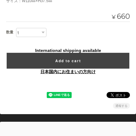
サイズ：W110㎜×H37.5㎜
660
¥
数量
International shipping available
Add to cart
日本国内にお住まいの方向け
通報する