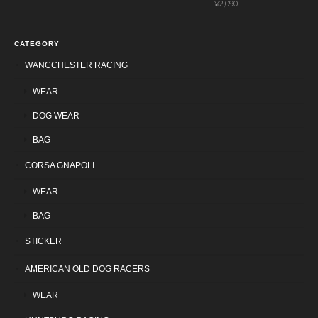
¥2,090
CATEGORY
WANCCHESTER RACING
WEAR
DOG WEAR
BAG
CORSA GNAPOLI
WEAR
BAG
STICKER
AMERICAN OLD DOG RACERS
WEAR