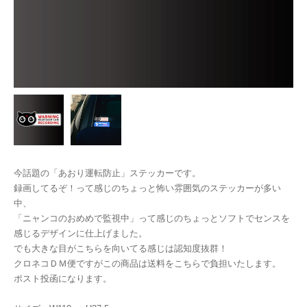
今話題の「あおり運転防止」ステッカーです。
録画してるぞ！って感じのちょっと怖い雰囲気のステッカーが多い
中、
「ニャンコのおめめで監視中」って感じのちょっとソフトでセンスを
感じるデザインに仕上げました。
でも大きな目がこちらを向いてる感じは認知度抜群！
クロネコＤＭ便ですがこの商品は送料をこちらで負担いたします。
ポスト投函になります。