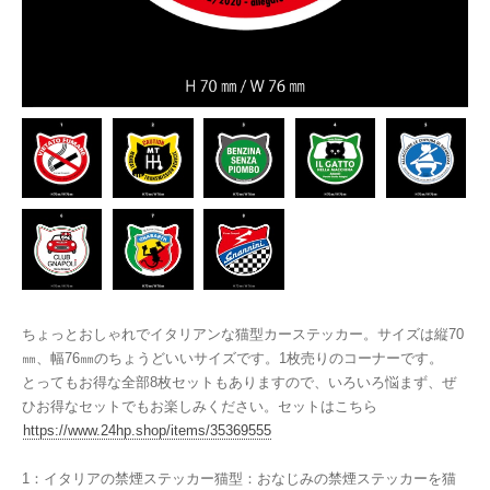
ちょっとおしゃれでイタリアンな猫型カーステッカー。サイズは縦70
㎜、幅76㎜のちょうどいいサイズです。1枚売りのコーナーです。
とってもお得な全部8枚セットもありますので、いろいろ悩まず、ぜ
ひお得なセットでもお楽しみください。セットはこちら
https://www.24hp.shop/items/35369555
1：イタリアの禁煙ステッカー猫型：おなじみの禁煙ステッカーを猫