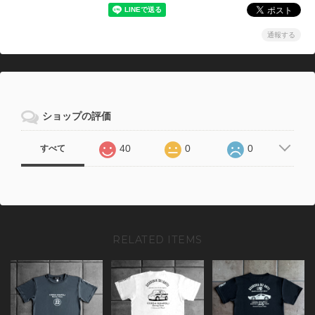
通報する
ショップの評価
40
0
0
すべて
RELATED ITEMS