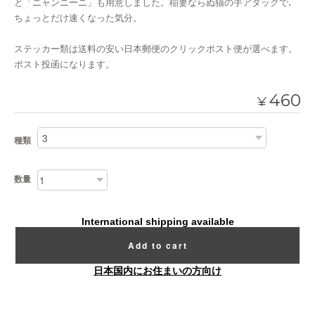
と「ニャンニーニ」も用意しました。稲妻ならぬ猫の手アタックで､
ちょっとだけ速くなった気分。
ステッカー類は送料の安い日本郵便のクリックポスト便が選べます。
ポスト投函になります。
460
¥
種類
数量
International shipping available
Add to cart
日本国内にお住まいの方向け