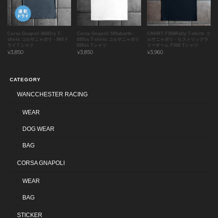
Corsa Gnapoli 860Dry T-
Corsa Gnapoli 500abarth-
CNHRT F308Rally T-shirts コ
shirts コルサニャポリ・860ド
695ss T-shirts コルサニャポリ
ルサニャポリ・ヒストリックラ
ライＴシャツ
695ss Tシャツ
リーチーム F308 Tシャツ
¥3,850
¥3,850
¥3,960
CATEGORY
WANCCHESTER RACING
WEAR
DOG WEAR
BAG
CORSA GNAPOLI
WEAR
BAG
STICKER