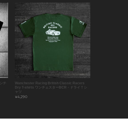
 ワンチ
Wanchester Racing British Classic Racers
Dry T-shirts ワンチェスターBCR・ドライＴシ
ャツ
¥4,290