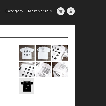
t
Category
Membership