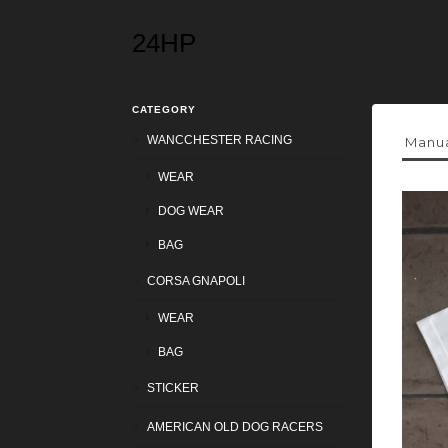
24HP
CATEGORY
WANCCHESTER RACING
Manu
WEAR
DOG WEAR
BAG
CORSA GNAPOLI
WEAR
BAG
STICKER
AMERICAN OLD DOG RACERS