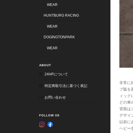
WEAR
HUNTBURG RACING
WEAR
DOGINGTONPARK
WEAR
ABOUT
24HPについて
非常に
特定商取引法に基づく表記
プ版を
ィック
お問い合わせ
どの車
背面は
デザイ
FOLLOW US
以前に
ヘビー