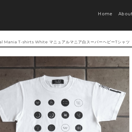
Home
Abou
al Mania T-shirts White マニュアルマニア白スーパーヘビーTシャツ