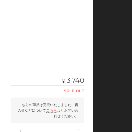
3,740
¥
SOLD OUT
こちらの商品は完売いたしました。再
入荷などについて
こちら
よりお問い合
わせください。