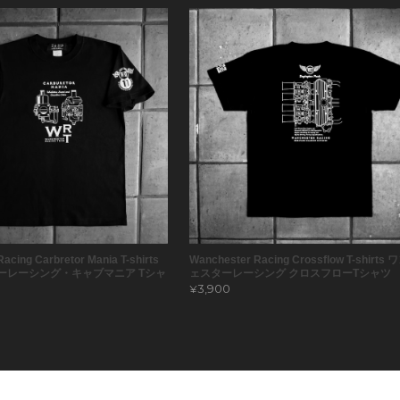
acing Carbretor Mania T-shirts
Wanchester Racing Crossflow T-shirts
ーレーシング・キャブマニア Tシャ
ェスターレーシング クロスフローTシャツ
¥3,900