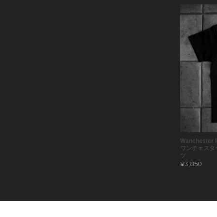
Wanchester R
ワンチェスタ
ツ
¥3,850