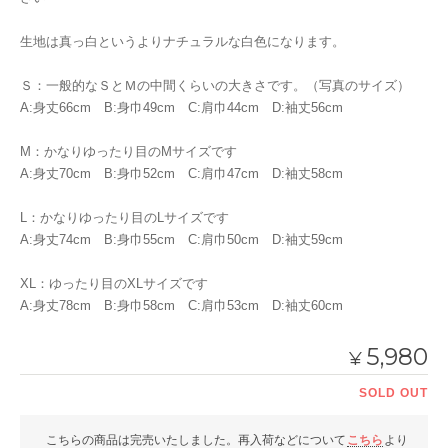
生地は真っ白というよりナチュラルな白色になります。
Ｓ：一般的なＳとＭの中間くらいの大きさです。（写真のサイズ）
A:身丈66cm B:身巾49cm C:肩巾44cm D:袖丈56cm
M：かなりゆったり目のMサイズです
A:身丈70cm B:身巾52cm C:肩巾47cm D:袖丈58cm
L：かなりゆったり目のLサイズです
A:身丈74cm B:身巾55cm C:肩巾50cm D:袖丈59cm
XL：ゆったり目のXLサイズです
A:身丈78cm B:身巾58cm C:肩巾53cm D:袖丈60cm
5,980
¥
SOLD OUT
こちらの商品は完売いたしました。再入荷などについて
こちら
より