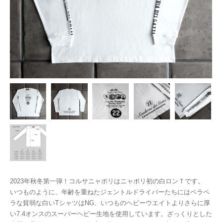
2023年秋冬第一弾！コルサニャポリはニャポリ初の白ロンＴです。
いつものように、年齢を重ねたジェントルドライバーたちにはペラペ
ラな貧弱な白いTシャツはNG、いつものヘビーウエイトよりさらに厚
い7.4オンスのスーパーヘビー生地を使用しています。ざっくりとした